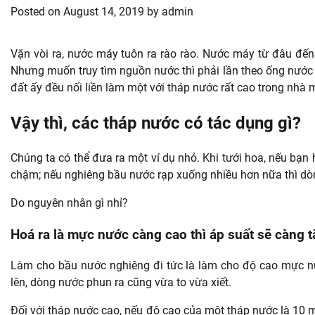
Posted on
August 14, 2019
by
admin
Vặn vòi ra, nước máy tuôn ra rào rào. Nước máy từ đâu đến
Nhưng muốn truy tìm nguồn nước thì phải lần theo ống nước
đất ấy đều nối liền làm một với tháp nước rất cao trong nhà
Vậy thì, các tháp nước có tác dụng gì?
Chúng ta có thể đưa ra một ví dụ nhỏ. Khi tưới hoa, nếu bạ
chậm; nếu nghiêng bầu nước rạp xuống nhiều hơn nữa thì dòn
Do nguyên nhân gì nhỉ?
Hoá ra là mực nước càng cao thì áp suất sẽ càng t
Làm cho bầu nước nghiêng đi tức là làm cho độ cao mực nư
lên, dòng nước phun ra cũng vừa to vừa xiết.
Đối với tháp nước cao, nếu độ cao của một tháp nước là 10 