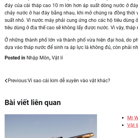
đáy của cái tháp cao 10 m lớn hơn áp suất dòng nước ở đáy
chảy nước ở hai đáy bằng nhau, khi mở chúng ra đồng thời 
suất nhỏ. Vì nước máy phải cung ứng cho các hộ tiêu dùng 
tiêu dùng ở địa thế cao sẽ không lấy được nước. Vì vậy, tháp
Ở những thành phố lớn và thành phố vừa hiện đại hoá, do p
dựa vào tháp nước để sinh ra áp lực là không đủ, còn phải n
Posted in
Nhập Môn
,
Vật lí
Previous:
Vì sao cái kim dễ xuyên vào vật khác?
Post
navigation
Bài viết liên quan
Mr 
Vật l