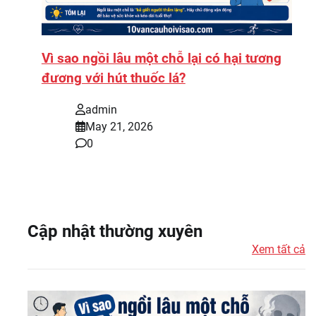
Vì sao ngồi lâu một chỗ lại có hại tương
đương với hút thuốc lá?
admin
May 21, 2026
0
Cập nhật thường xuyên
Xem tất cả