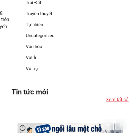
Trái Đất
ng
Truyền thuyết
 trên
Tự nhiên
uyển
Uncategorized
Văn hóa
Vật lí
Vũ trụ
Tin tức mới
Xem tất cả