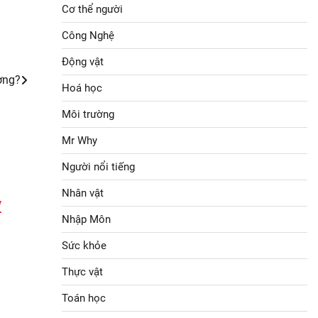
Cơ thể người
Công Nghệ
Động vật
ương?
Hoá học
Môi trường
Mr Why
Người nổi tiếng
Nhân vật
y
Nhập Môn
Sức khỏe
Thực vật
Toán học