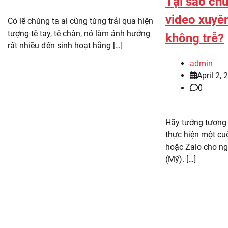
Tại sao chú
video xuyên
Có lẽ chúng ta ai cũng từng trải qua hiện
tượng tê tay, tê chân, nó làm ảnh hưởng
không trễ?
rất nhiều đến sinh hoạt hằng […]
admin
April 2, 
0
Hãy tưởng tượng
thực hiện một cu
hoặc Zalo cho ng
(Mỹ). […]