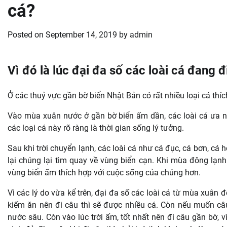
cá?
Posted on
September 14, 2019
by
admin
Vì đó là lúc đại đa số các loài cá đang đ
Ở các thuỷ vực gần bờ biển Nhật Bản có rất nhiều loại cá th
Vào mùa xuân nước ở gần bờ biển ấm dần, các loài cá ưa n
các loại cá này rõ ràng là thời gian sống lý tưởng.
Sau khi trời chuyển lạnh, các loài cá như cá đục, cá bơn, cá 
lại chúng lại tìm quay về vùng biển cạn. Khi mùa đông lạnh
vùng biển ấm thích hợp với cuộc sống của chúng hơn.
Vì các lý do vừa kể trên, đại đa số các loài cá từ mùa xuân đ
kiếm ăn nên đi câu thì sẽ được nhiều cá. Còn nếu muốn câ
nước sâu. Còn vào lúc trời ấm, tốt nhất nên đi câu gần bờ, 