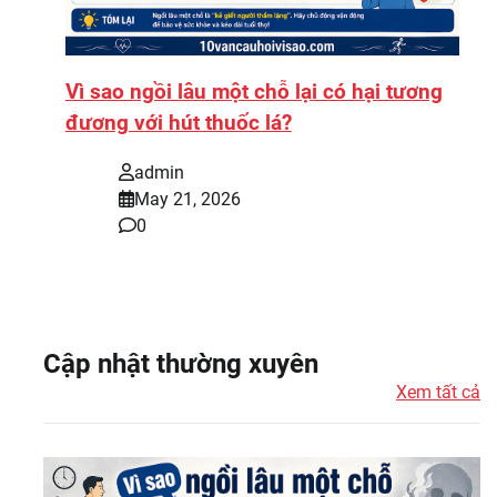
Vì sao ngồi lâu một chỗ lại có hại tương
đương với hút thuốc lá?
admin
May 21, 2026
0
Cập nhật thường xuyên
Xem tất cả