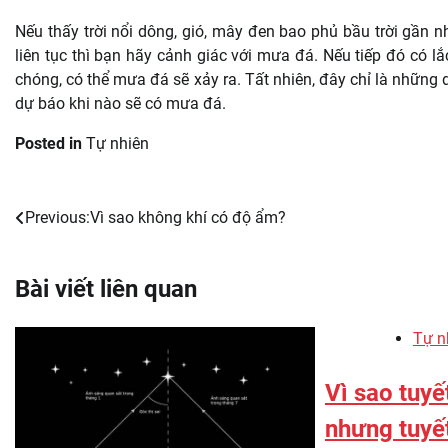
Nếu thấy trời nổi dông, gió, mây đen bao phủ bầu trời gần nh
liên tục thì bạn hãy cảnh giác với mưa đá. Nếu tiếp đó có lắ
chóng, có thể mưa đá sẽ xảy ra. Tất nhiên, đây chỉ là những
dự báo khi nào sẽ có mưa đá.
Posted in
Tự nhiên
Previous:
Vì sao không khí có độ ẩm?
Post
navigation
Bài viết liên quan
Tự n
Vì sao tuyế
nhưng tuyết