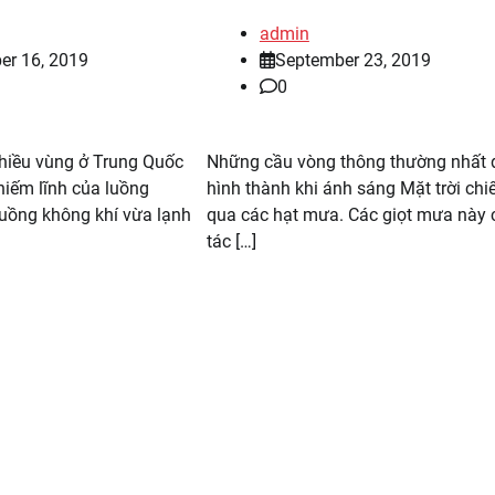
admin
er 16, 2019
September 23, 2019
0
hiều vùng ở Trung Quốc
Những cầu vòng thông thường nhất
hiếm lĩnh của luồng
hình thành khi ánh sáng Mặt trời chi
Luồng không khí vừa lạnh
qua các hạt mưa. Các giọt mưa này 
tác […]