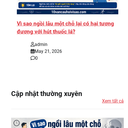
Vì sao ngồi lâu một chỗ lại có hại tương
đương với hút thuốc lá?
admin
May 21, 2026
0
Cập nhật thường xuyên
Xem tất cả